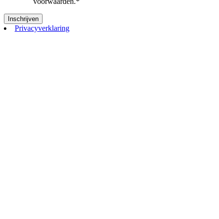
voorwaarden.
*
Privacyverklaring