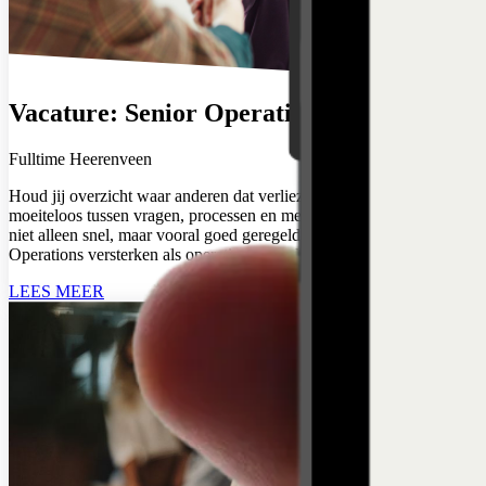
Vacature: Senior Operations Specialist
Fulltime
Heerenveen
Houd jij overzicht waar anderen dat verliezen? Schakel je
moeiteloos tussen vragen, processen en mensen en zorg je dat alles
niet alleen snel, maar vooral goed geregeld is? Kom dan ons Team
Operations versterken als operations coördinator
LEES MEER