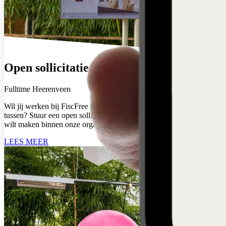
Open sollicitatie bij FiscFree
Fulltime
Heerenveen
Wil jij werken bij FiscFree maar staat jouw ideale vacature er niet
tussen? Stuur een open sollicitatie en laat ons weten waar jij impact
wilt maken binnen onze organisatie.
LEES MEER