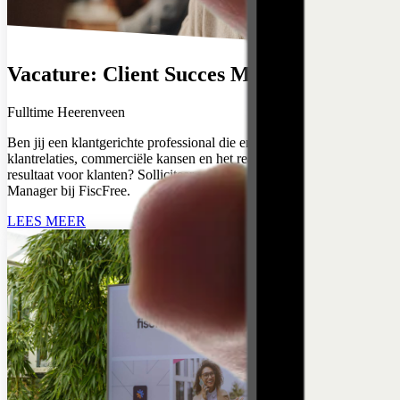
Vacature: Client Succes Manager
Fulltime
Heerenveen
Ben jij een klantgerichte professional die energie krijgt van sterke
klantrelaties, commerciële kansen en het realiseren van zichtbaar
resultaat voor klanten? Solliciteer naar de functie van Client Succes
Manager bij FiscFree.
LEES MEER