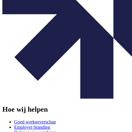
Hoe wij helpen
Goed werkgeverschap
Employer branding