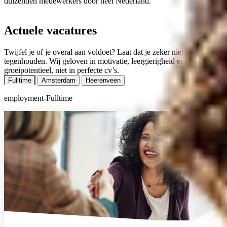
duizenden medewerkers door heel Nederland.
Actuele vacatures
Twijfel je of je overal aan voldoet? Laat dat je zeker niet
tegenhouden. Wij geloven in motivatie, leergierigheid en
groeipotentieel, niet in perfecte cv’s.
Fulltime
Amsterdam
Heerenveen
employment-Fulltime